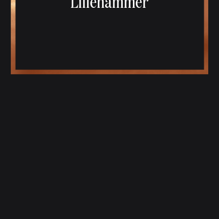
Lillehammer